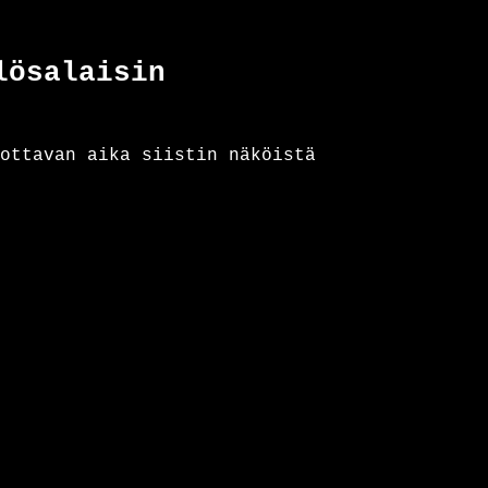
ylösalaisin
ottavan aika siistin näköistä